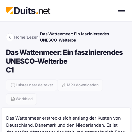
Das Wattenmeer: Ein faszinierendes
Home
/
Lezen
/
UNESCO-Welterbe
Das Wattenmeer: Ein faszinierendes
UNESCO-Welterbe
C1
Luister naar de tekst
MP3 downloaden
Werkblad
Das Wattenmeer erstreckt sich entlang der Küsten von
Deutschland, Dänemark und den Niederlanden. Es ist