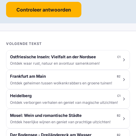
Controleer antwoorden
VOLGENDE TEKST
Ostfriesische Inseln: Vielfalt an der Nordsee
C1
Ontdek waar rust, natuur en avontuur samenkomen!
Frankfurt am Main
B2
Ontdek geheimen tussen wolkenkrabbers en groene tuinen!
Heidelberg
C1
Ontdek verborgen verhalen en geniet van magische uitzichten!
Mosel: Wein und romantische Städte
B2
Ontdek heerlijke wijnen en geniet van prachtige uitzichten!
Der Bodensee - Dreiländereck am Wasser
B2