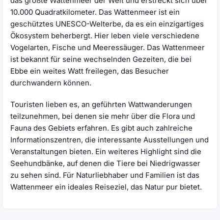
das größte Wattenmeer der Welt und erstreckt sich über
10.000 Quadratkilometer. Das Wattenmeer ist ein
geschütztes UNESCO-Welterbe, da es ein einzigartiges
Ökosystem beherbergt. Hier leben viele verschiedene
Vogelarten, Fische und Meeressäuger. Das Wattenmeer
ist bekannt für seine wechselnden Gezeiten, die bei
Ebbe ein weites Watt freilegen, das Besucher
durchwandern können.
Touristen lieben es, an geführten Wattwanderungen
teilzunehmen, bei denen sie mehr über die Flora und
Fauna des Gebiets erfahren. Es gibt auch zahlreiche
Informationszentren, die interessante Ausstellungen und
Veranstaltungen bieten. Ein weiteres Highlight sind die
Seehundbänke, auf denen die Tiere bei Niedrigwasser
zu sehen sind. Für Naturliebhaber und Familien ist das
Wattenmeer ein ideales Reiseziel, das Natur pur bietet.