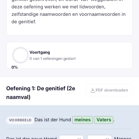
deze oefening werken we met lidwoorden,
zelfstandige naamwoorden en voornaamwoorden in
de genitief.
Voortgang
0 van 1 oefeningen gestart
0%
Oefening 1: De genitief (2e
PDF downloaden
naamval)
Das ist der Hund
meines
Vaters
.
VOORBEELD
Das ist das neue Hemd
Mannes.