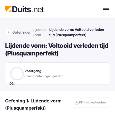
Lijdende
Lijdende vorm: Voltooid verleden
Oefeningen
/
/
vorm
tijd (Plusquamperfekt)
Lijdende vorm: Voltooid verleden tijd
(Plusquamperfekt)
Voortgang
0 van 1 oefeningen gestart
0%
Oefening 1: Lijdende vorm
PDF downloaden
(Plusquamperfekt)